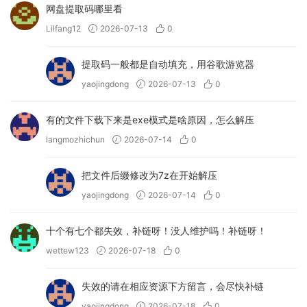
网盘提取码哪里看
Lilfang12
2026-07-13
0
提取码一般都是自动填充，用谷歌游览器
yaojingdong
2026-07-13
0
有的文件下载下来是exe模式是啥原因，怎么解压
langmozhichun
2026-07-14
0
把文件后缀修改为7z在开始解压
yaojingdong
2026-07-14
0
十个有七个都失效，补链呀！没人维护吗！补链呀！
wettew123
2026-07-18
0
失效的请在相应资源下方留言，会尽快补链
yaojingdong
2026-07-18
0