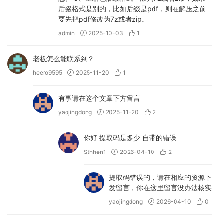
后缀格式是别的，比如后缀是pdf，则在解压之前
要先把pdf修改为7z或者zip。
admin
2025-10-03
1
老板怎么能联系到？
heero9595
2025-11-20
1
有事请在这个文章下方留言
yaojingdong
2025-11-20
2
你好 提取码是多少 自带的错误
Sthhen1
2026-04-10
2
提取码错误的，请在相应的资源下
发留言，你在这里留言没办法核实
yaojingdong
2026-04-10
0