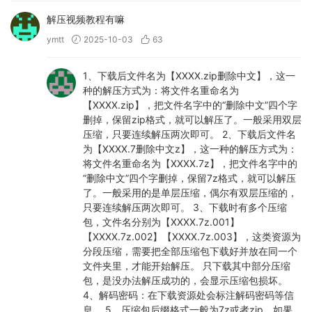
解压视频教程有嘛
ymtt
2025-10-03
63
1、下载后文件名为【XXXX.zip删除中文】，这一
种的解压方式为：将文件名重命名为
【XXXX.zip】，把文件名字中的“删除中文”四个字
删掉，保留zip格式，就可以解压了。一般采用双层
压缩，只要连续解压两次即可。 2、下载后文件名
为【XXXX.7删除中文z】，这一种的解压方式为：
将文件名重命名为【XXXX.7z】，把文件名字中的
“删除中文”四个字删掉，保留7z格式，就可以解压
了。一般采用的是单层压缩，偶尔有双层压缩的，
只要连续解压两次即可。 3、下载时有多个压缩
包，文件名分别为【XXXX.7z.001】
【XXXX.7z.002】【XXXX.7z.003】，这类资源为
分段压缩，需要把全部压缩包下载好并放在同一个
文件夹里，才能开始解压。 只下载其中部分压缩
包，是没办法解压成功的，会显示压缩包损坏。
4、解码密码：在下载资源处会标注解码密码等信
息。 5、压缩包后缀格式一般为7z或者zip，如果