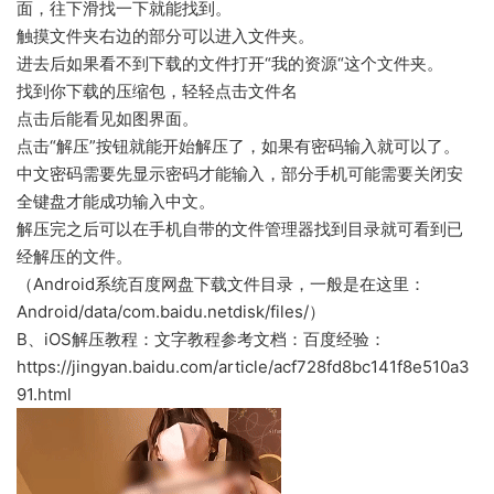
面，往下滑找一下就能找到。
触摸文件夹右边的部分可以进入文件夹。
进去后如果看不到下载的文件打开“我的资源“这个文件夹。
找到你下载的压缩包，轻轻点击文件名
点击后能看见如图界面。
点击“解压”按钮就能开始解压了，如果有密码输入就可以了。
中文密码需要先显示密码才能输入，部分手机可能需要关闭安
全键盘才能成功输入中文。
解压完之后可以在手机自带的文件管理器找到目录就可看到已
经解压的文件。
（Android系统百度网盘下载文件目录，一般是在这里：
Android/data/com.baidu.netdisk/files/）
B、iOS解压教程：文字教程参考文档：百度经验：
https://jingyan.baidu.com/article/acf728fd8bc141f8e510a3
91.html