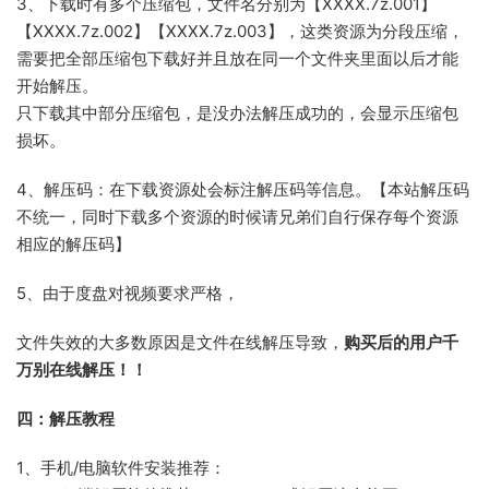
3、下载时有多个压缩包，文件名分别为【XXXX.7z.001】
【XXXX.7z.002】【XXXX.7z.003】，这类资源为分段压缩，
需要把全部压缩包下载好并且放在同一个文件夹里面以后才能
开始解压。
只下载其中部分压缩包，是没办法解压成功的，会显示压缩包
损坏。
4、解压码：在下载资源处会标注解压码等信息。【本站解压码
不统一，同时下载多个资源的时候请兄弟们自行保存每个资源
相应的解压码】
5、由于度盘对视频要求严格，
文件失效的大多数原因是文件在线解压导致，
购买后的用户千
万别在线解压！！
四：解压教程
1、手机/电脑软件安装推荐：