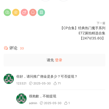
下一篇
【CP合集】经典热门魔手系列
ETZ厕拍精选合集
【247V/35.6G】
评论
33
请先
登录
你好，请问推广佣金是多少？可否提现？
123321
2025-05-30
71
很抱歉，不能提现
admin
2025-05-30
1